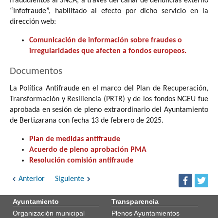
fraudulentos al SNCA, a través del canal de denuncias externo
“Infofraude”, habilitado al efecto por dicho servicio en la
dirección web:
Comunicación de información sobre fraudes o
irregularidades que afecten a fondos europeos.
Documentos
La Política Antifraude en el marco del Plan de Recuperación,
Transformación y Resiliencia (PRTR) y de los fondos NGEU fue
aprobada en sesión de pleno extraordinario del Ayuntamiento
de Bertizarana con fecha 13 de febrero de 2025.
Plan de medidas antifraude
Acuerdo de pleno aprobación PMA
Resolución comisión antifraude
Anterior
Siguiente
Ayuntamiento
Transparencia
Organización municipal
Plenos Ayuntamientos