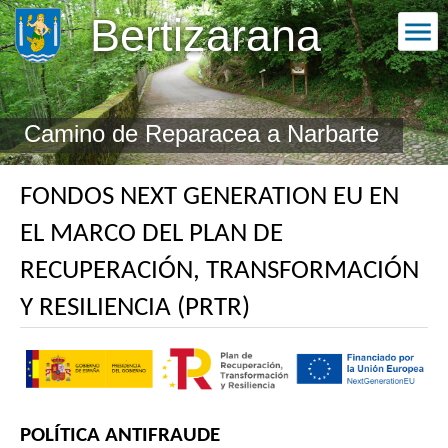
Bertizarana
Camino de Reparacea a Narbarte
FONDOS NEXT GENERATION EU EN
EL MARCO DEL PLAN DE
RECUPERACIÓN, TRANSFORMACIÓN
Y RESILIENCIA (PRTR)
POLÍTICA ANTIFRAUDE