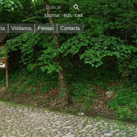
Idioma:
eus
cas
cia
Visítanos
Fiestas
Contacta