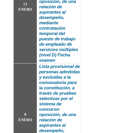
oposición, de una
12
relación de
ENERO
aspirantes al
desempeño,
mediante
contratación
temporal del
puesto de trabajo
de empleado de
servicios múltiples
(nivel D) Fecha
examen
Lista provisional de
personas admitidas
y excluidas a la
convocatoria
para
la constitución, a
través de pruebas
selectivas por el
sistema de
concurso-
oposición, de una
8
relación de
ENERO
aspirantes al
desempeño,