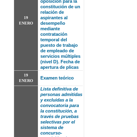
oposición para la
constitución de un
relación de
aspirantes al
19
desempeño
ENERO
mediante
contratación
temporal del
puesto de trabajo
de empleado de
servicios múltiples
(nivel D). Fecha de
apertura de plicas
19
Examen teórico
ENERO
Lista definitiva de
personas admitidas
y excluidas a la
convocatoria
para
la constitución, a
través de pruebas
selectivas por el
sistema de
concurso-