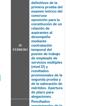
definitivos de la
primera prueba del
examen teórico del
concruso
oposición para la
constitución de un
relación de
aspirantes al
desempeño
mediante
contratación
26
temporal del
FEBRERO
puesto de trabajo
de empleado de
servicios múltiples
(nivel D) y
resultados
provisionales de la
segunda prueba y
de la valoración de
méritdos.
Apertura
de plazo para
alegaciones.
Resultados
provisionales de la