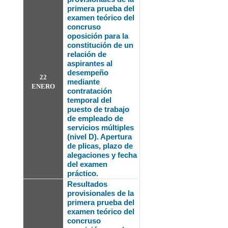
primera prueba del
examen teórico del
concruso
oposición para la
constitución de un
relación de
aspirantes al
desempeño
22
mediante
ENERO
contratación
temporal del
puesto de trabajo
de empleado de
servicios múltiples
(nivel D). Apertura
de plicas, plazo de
alegaciones y fecha
del examen
práctico.
Resultados
provisionales de la
primera prueba del
examen teórico del
concruso