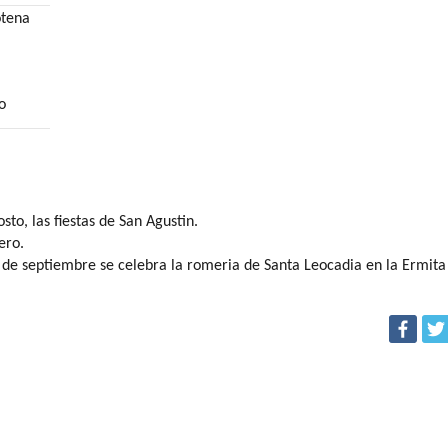
otena
o
sto, las fiestas de San Agustin.
ero.
8 de septiembre se celebra la romeria de Santa Leocadia en la Ermita