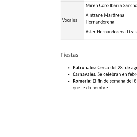
Miren Coro Ibarra Sanch
Aintzane Martirena
Vocales
Hernandorena
Asier Hernandorena Lizas
Fiestas
Patronales
: Cerca del 28 de ago
Carnavales
: Se celebran en febr
Romeria:
El fin de semana del 
que le da nombre.