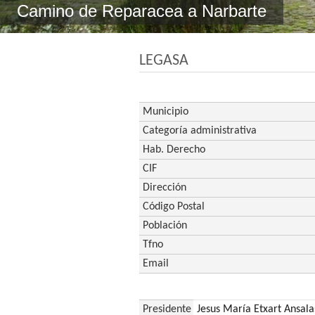
Camino de Reparacea a Narbarte
LEGASA
Municipio
Categoría administrativa
Hab. Derecho
CIF
Dirección
Código Postal
Población
Tfno
Email
Presidente
Jesus María Etxart Ansala