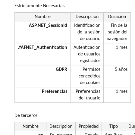
Estrictamente Necesarias
Nombre
Descripción
Duración
ASP.NET_SessionId
Identificación
Fin de la
de la sesión
sesión del
de usuario
navegador
.YAFNET_Authentication
Autenticación
1 mes
de usuarios
registrados
GDPR
Permisos
5 años
concedidos
de cookies
Preferencias
Preferencias
1 mes
del usuario
De terceros
Nombre
Descripción
Propiedad
Tipo
Du