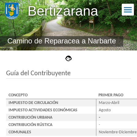
Bertizarana
Camino de Reparacea a Narbarte
Guía del Contribuyente
CONCEPTO
PRIMER PAGO
IMPUESTO DE CIRCULACIÓN
Marzo-Abril
IMPUESTO ACTIVIDADES ECONÓMICAS
Agosto
-
CONTRIBUCIÓN URBANA
CONTRIBUCIÓN RÚSTICA
-
COMUNALES
Noviembre-Diciembre