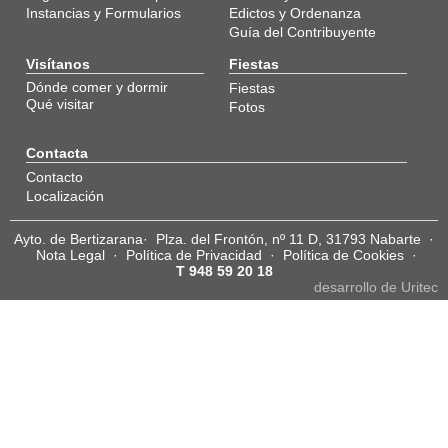
Instancias y Formularios
Edictos y Ordenanza
Guía del Contribuyente
Visítanos
Fiestas
Dónde comer y dormir
Fiestas
Qué visitar
Fotos
Contacta
Contacto
Localización
Ayto. de Bertizarana· Plza. del Frontón, nº 11 D, 31793 Nabarte ·
Nota Legal
·
Política de Privacidad
·
Política de Cookies
·
T 948 59 20 18
desarrollo de Uritec