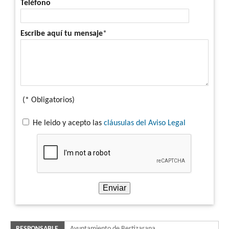
Teléfono
Escribe aquí tu mensaje
*
(* Obligatorios)
He leido y acepto las
cláusulas del Aviso Legal
RESPONSABLE
Ayuntamiento de Bertizarana