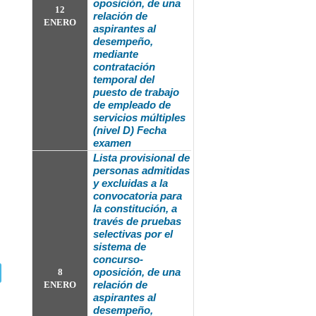
oposición, de una
12
relación de
ENERO
aspirantes al
desempeño,
mediante
contratación
temporal del
puesto de trabajo
de empleado de
servicios múltiples
(nivel D) Fecha
examen
Lista provisional de
personas admitidas
y excluidas a la
convocatoria
para
la constitución, a
través de pruebas
selectivas por el
sistema de
concurso-
oposición, de una
8
relación de
ENERO
aspirantes al
desempeño,