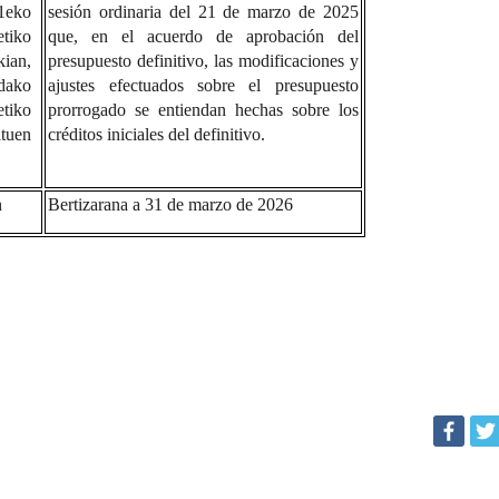
1eko
sesión ordinaria del 21 de marzo de 2025
tiko
que, en el acuerdo de aprobación del
ian,
presupuesto definitivo, las modificaciones y
dako
ajustes efectuados sobre el presupuesto
tiko
prorrogado se entiendan hechas sobre los
tuen
créditos iniciales del definitivo.
n
Bertizarana a 31 de marzo de 2026