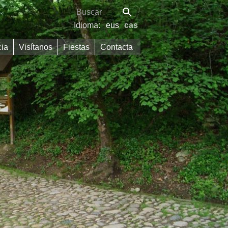
Idioma:
eus
cas
cia
Visítanos
Fiestas
Contacta