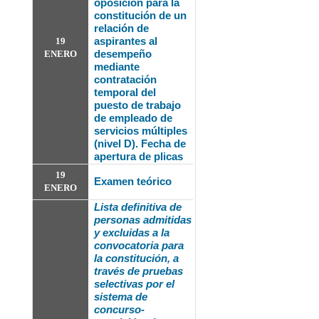
oposición para la
constitución de un
relación de
aspirantes al
19
desempeño
ENERO
mediante
contratación
temporal del
puesto de trabajo
de empleado de
servicios múltiples
(nivel D). Fecha de
apertura de plicas
19
Examen teórico
ENERO
Lista definitiva de
personas admitidas
y excluidas a la
convocatoria
para
la constitución, a
través de pruebas
selectivas por el
sistema de
concurso-