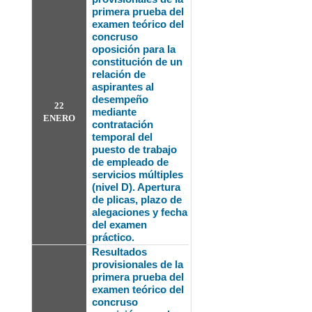
primera prueba del
examen teórico del
concruso
oposición para la
constitución de un
relación de
aspirantes al
desempeño
22
mediante
ENERO
contratación
temporal del
puesto de trabajo
de empleado de
servicios múltiples
(nivel D). Apertura
de plicas, plazo de
alegaciones y fecha
del examen
práctico.
Resultados
provisionales de la
primera prueba del
examen teórico del
concruso