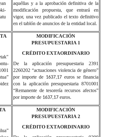
rean
aquéllas y a la aprobación definitiva de la
ki-
modificación propuesta, que entrará en
atu
vigor, una vez publicado el texto definitivo
en el tablón de anuncios de la entidad local.
ETA
MODIFICACIÓN
PRESUPUESTARIA 1
CRÉDITO EXTAORDINARIO
etak"
ntu-
De la aplicación presupuestaria 2391
1001
2260202 “actuaciones violencia de género”
tua”
por importe de
euros se financia
1637,17
idez
con la aplicación presupuestaria 8701001
“Remanente de tesorería recursos afectos”
por importe de
euros.
1637,17
TA
MODIFICACIÓN
PRESUPUESTARIA 2
CRÉDITO EXTAORDINARIO
lua”