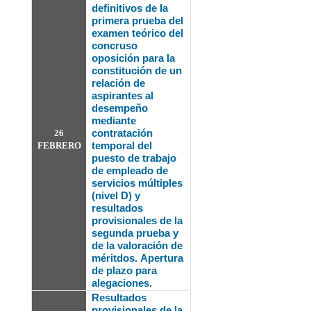
definitivos de la
primera prueba del
examen teórico del
concruso
oposición para la
constitución de un
relación de
aspirantes al
desempeño
mediante
contratación
26
temporal del
FEBRERO
puesto de trabajo
de empleado de
servicios múltiples
(nivel D) y
resultados
provisionales de la
segunda prueba y
de la valoración de
méritdos.
Apertura
de plazo para
alegaciones.
Resultados
provisionales de la