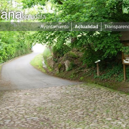
rana
ko udala
Ayuntamiento
Actualidad
Transparen