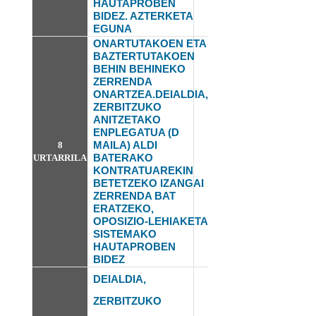
HAUTAPROBEN
BIDEZ. AZTERKETA
EGUNA
ONARTUTAKOEN ETA
BAZTERTUTAKOEN
BEHIN BEHINEKO
ZERRENDA
ONARTZEA.DEIALDIA,
ZERBITZUKO
ANITZETAKO
ENPLEGATUA (D
MAILA) ALDI
8
BATERAKO
URTARRILA
KONTRATUAREKIN
BETETZEKO IZANGAI
ZERRENDA BAT
ERATZEKO,
OPOSIZIO-LEHIAKETA
SISTEMAKO
HAUTAPROBEN
BIDEZ
DEIALDIA,
ZERBITZUKO