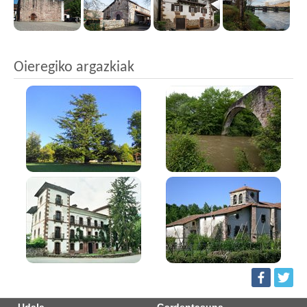
Oieregiko argazkiak