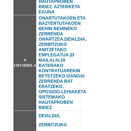
HAUTAPROBEN
BIDEZ. AZTERKETA
EGUNA
ONARTUTAKOEN ETA
BAZTERTUTAKOEN
BEHIN BEHINEKO
ZERRENDA
ONARTZEA.DEIALDIA,
ZERBITZUKO
ANITZETAKO
ENPLEGATUA (D
MAILA) ALDI
8
BATERAKO
URTARRILA
KONTRATUAREKIN
BETETZEKO IZANGAI
ZERRENDA BAT
ERATZEKO,
OPOSIZIO-LEHIAKETA
SISTEMAKO
HAUTAPROBEN
BIDEZ
DEIALDIA,
ZERBITZUKO