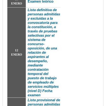
Examen teórico
ENERO
Lista definitiva de
personas admitidas
y excluidas a la
convocatoria
para
la constitución, a
través de pruebas
selectivas por el
sistema de
concurso-
oposición, de una
12
relación de
ENERO
aspirantes al
desempeño,
mediante
contratación
temporal del
puesto de trabajo
de empleado de
servicios múltiples
(nivel D) Fecha
examen
Lista provisional de
personas admitidas