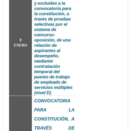
y excluidas a la
convocatoria
para
la constitución, a
través de pruebas
selectivas por el
sistema de
concurso-
oposición, de una
8
relación de
ENERO
aspirantes al
desempeño,
mediante
contratación
temporal del
puesto de trabajo
de empleado de
servicios múltiples
(nivel D)
CONVOCATORIA
PARA LA
CONSTITUCIÓN, A
TRAVÉS DE