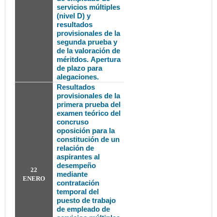
servicios múltiples
(nivel D) y
resultados
provisionales de la
segunda prueba y
de la valoración de
méritdos.
Apertura
de plazo para
alegaciones.
Resultados
provisionales de la
primera prueba del
examen teórico del
concruso
oposición para la
constitución de un
relación de
aspirantes al
desempeño
22
mediante
ENERO
contratación
temporal del
puesto de trabajo
de empleado de