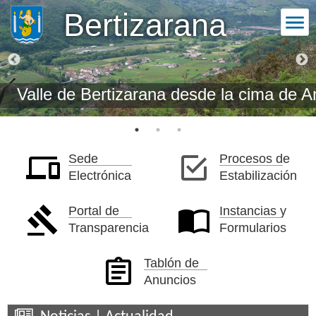
Bertizarana
de la cima de Amaburu
Nabarte
Sede
Procesos de
Electrónica
Estabilización
Portal de
Instancias y
Transparencia
Formularios
Tablón de
Anuncios