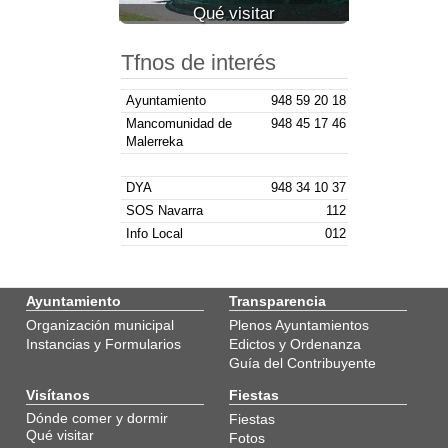
Qué visitar
Tfnos de interés
Ayuntamiento
948 59 20 18
Mancomunidad de
948 45 17 46
Malerreka
DYA
948 34 10 37
SOS Navarra
112
Info Local
012
Ayuntamiento
Transparencia
Organización municipal
Plenos Ayuntamientos
Instancias y Formularios
Edictos y Ordenanza
Guía del Contribuyente
Visítanos
Fiestas
Dónde comer y dormir
Fiestas
Qué visitar
Fotos