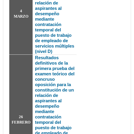
relación de
aspirantes al
4
desempeño
MARZO
mediante
contratación
temporal del
puesto de trabajo
de empleado de
servicios múltiples
(nivel D)
Resultados
definitivos de la
primera prueba del
examen teórico del
concruso
oposición para la
constitución de un
relación de
aspirantes al
desempeño
mediante
contratación
26
temporal del
FEBRERO
puesto de trabajo
de empleado de