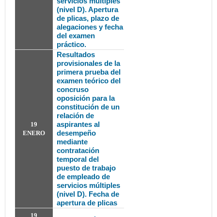
servicios múltiples
(nivel D). Apertura
de plicas, plazo de
alegaciones y fecha
del examen
práctico.
Resultados
provisionales de la
primera prueba del
examen teórico del
concruso
oposición para la
constitución de un
relación de
aspirantes al
19
desempeño
ENERO
mediante
contratación
temporal del
puesto de trabajo
de empleado de
servicios múltiples
(nivel D). Fecha de
apertura de plicas
19