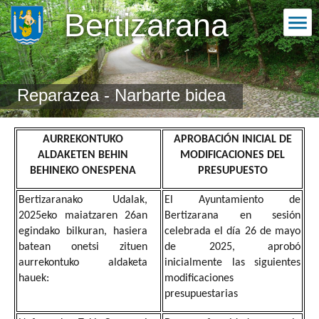
Bertizarana
Reparazea - Narbarte bidea
AURREKONTUKO
APROBACIÓN INICIAL DE
ALDAKETEN BEHIN
MODIFICACIONES DEL
BEHINEKO ONESPENA
PRESUPUESTO
Bertizaranako Udalak,
El Ayuntamiento de
2025eko maiatzaren 26an
Bertizarana en sesión
egindako bilkuran, hasiera
celebrada el día 26 de mayo
batean onetsi zituen
de 2025, aprobó
aurrekontuko aldaketa
inicialmente las siguientes
hauek:
modificaciones
presupuestarias