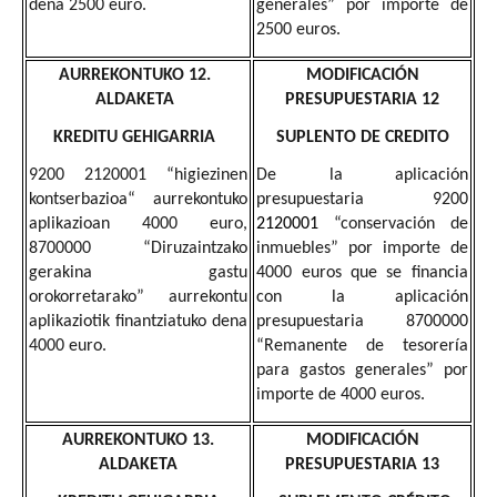
dena 2500 euro.
generales” por importe de
2500 euros.
AURREKONTUKO 12.
MODIFICACIÓN
ALDAKETA
PRESUPUESTARIA 12
KREDITU GEHIGARRIA
SUPLENTO DE CREDITO
9200 2120001 “higiezinen
De la aplicación
kontserbazioa“ aurrekontuko
presupuestaria 9200
aplikazioan 4000 euro,
2120001
“conservación de
8700000 “Diruzaintzako
inmuebles” por importe de
gerakina gastu
4000 euros que se financia
orokorretarako” aurrekontu
con la aplicación
aplikaziotik finantziatuko dena
presupuestaria 8700000
4000 euro.
“Remanente de tesorería
para gastos generales” por
importe de 4000 euros.
AURREKONTUKO 13.
MODIFICACIÓN
ALDAKETA
PRESUPUESTARIA 13