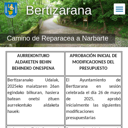
Bertizarana
Camino de Reparacea a Narbarte
AURREKONTUKO
APROBACIÓN INICIAL DE
ALDAKETEN BEHIN
MODIFICACIONES DEL
BEHINEKO ONESPENA
PRESUPUESTO
Bertizaranako Udalak,
El Ayuntamiento de
2025eko maiatzaren 26an
Bertizarana en sesión
egindako bilkuran, hasiera
celebrada el día 26 de mayo
batean onetsi zituen
de 2025, aprobó
aurrekontuko aldaketa
inicialmente las siguientes
hauek:
modificaciones
presupuestarias