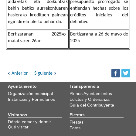
aldaketak eta doikuntzak
presupuesto prorrogado se
behin betiko aurrekontuaren
entiendan hechas sobre los
hasierako kredituen gainean
créditos iniciales del
egin direla ulertu behar da.
definitivo.
Bertizaranan, 2025ko
Bertizarana a 26 de mayo de
maiatzaren 26an
2025
Anterior
Siguiente
Ayuntamiento
Transparencia
Organización municipal
Plenos Ayuntamientos
Instancias y Formularios
Edictos y Ordenanza
Guía del Contribuyente
Visítanos
Fiestas
Dónde comer y dormir
Fiestas
Qué visitar
Fotos