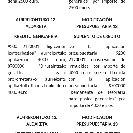
dena 2500 euro.
generales” por importe de
2500 euros.
AURREKONTUKO 12.
MODIFICACIÓN
ALDAKETA
PRESUPUESTARIA 12
KREDITU GEHIGARRIA
SUPLENTO DE CREDITO
9200 2120001 “higiezinen
De la aplicación
kontserbazioa“ aurrekontuko
presupuestaria 9200
aplikazioan 4000 euro,
2120001
“conservación de
8700000 “Diruzaintzako
inmuebles” por importe de
gerakina gastu
4000 euros que se financia
orokorretarako” aurrekontu
con la aplicación
aplikaziotik finantziatuko dena
presupuestaria 8700000
4000 euro.
“Remanente de tesorería
para gastos generales” por
importe de 4000 euros.
AURREKONTUKO 13.
MODIFICACIÓN
ALDAKETA
PRESUPUESTARIA 13